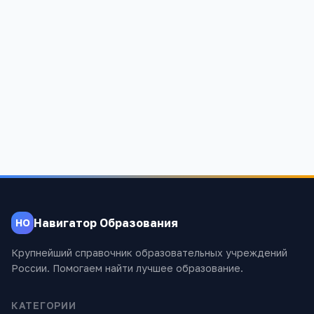
Карачаевск
Карачаево-Черкесская Респ, Карачаевск г, Ленина ул, 32/а
581
Навигатор Образования
НО
Крупнейший справочник образовательных учреждений
России. Помогаем найти лучшее образование.
КАТЕГОРИИ