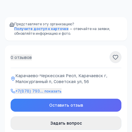
районе, часто в шаговой доступности
Представляете эту организацию?
Получите доступ к карточке
— отвечайте на заявки,
обновляйте информацию и фото.
0
отзывов
Карачаево-Черкесская Респ, Карачаевск г,
Малокурганный п, Советская ул, 56
+7(878) 793
…
показать
Оставить отзыв
Задать вопрос