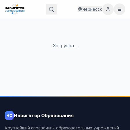
Черкесск
Загрузка...
Навигатор Образования
НО
Крупнейший справочник образовательных учреждений