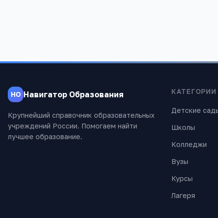
751
1 150
КАТЕГОРИИ
Навигатор Образования
НО
Детские сад
Крупнейший справочник образовательных
учреждений России. Помогаем найти
Школы
лучшее образование.
Колледжи
Вузы
Курсы
Лагеря