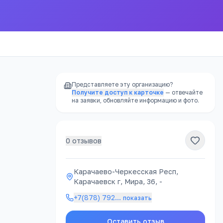
Представляете эту организацию?
Получите доступ к карточке
— отвечайте
на заявки, обновляйте информацию и фото.
0
отзывов
РЕКЛАМА
Карачаево-Черкесская Респ,
Карачаевск г, Мира, 36, -
атно
+7(878) 792
…
показать
Оставить отзыв