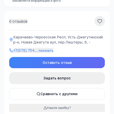
обновляйте информацию и фото.
0
отзывов
Карачаево-Черкесская Респ, Усть-Джегутинский
р-н, Новая Джегута аул, пер.Пештеры, 6, -
+7(878) 754
…
показать
Оставить отзыв
Задать вопрос
Сравнить с другими
Нашли ошибку?