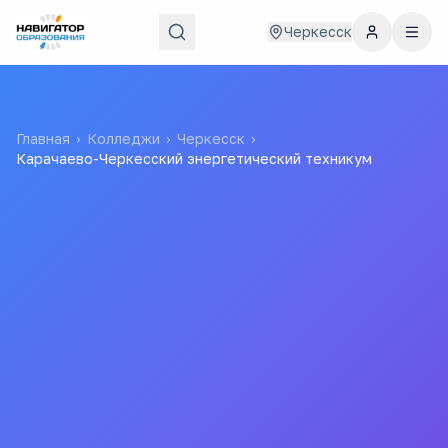
Черкесск
Главная
›
Колледжи
›
Черкесск
›
Карачаево-Черкесский энергетический техникум
Карачаево-Черкесский
энергетический техникум
Карачаево-Черкесское государственное бюджетное
образовательное учреждение среднего
профессионального образования "Карачаево-Черкесский
энергетический техникум"
Федеральное государственное образовательное
учреждение среднего профессионального образования