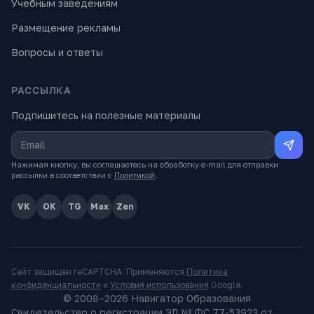
Учебным заведениям
Размещение рекламы
Вопросы и ответы
РАССЫЛКА
Подпишитесь на полезные материалы
Нажимая кнопку, вы соглашаетесь на обработку e-mail для отправки
рассылки в соответствии с
Политикой
.
VK
OK
TG
Max
Zen
Сайт защищён reCAPTCHA. Применяются
Политика
конфиденциальности
и
Условия использования
Google.
© 2008–
2026
Навигатор Образования
Свидетельство о регистрации ЭЛ № ФС 77-53923 от