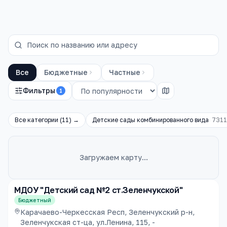
Все
Бюджетные
Частные
Фильтры
1
Все категории (
11
) →
Детские сады комбинированного вида
7311
Загружаем карту…
Каталог
детские сады
МДОУ "Детский сад №2 ст.Зеленчукской"
Бюджетный
Карачаево-Черкесская Респ, Зеленчукский р-н,
Зеленчукская ст-ца, ул.Ленина, 115, -