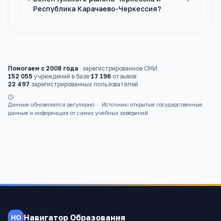
Республика Карачаево-Черкессия?
Помогаем с 2008 года
·
зарегистрированное СМИ
·
152 055
учреждений в базе
·
17 196
отзывов
·
22 497
зарегистрированных пользователей
Данные обновляются регулярно
·
Источник: открытые государственные
данные и информация от самих учебных заведений
Навигатор Образования
НО