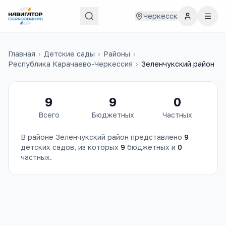
Черкесск
Главная
›
Детские сады
›
Районы
›
Республика Карачаево-Черкессия
›
Зеленчукский район
9
9
0
Всего
Бюджетных
Частных
В районе
Зеленчукский район
представлено
9
детских садов
, из которых
9
бюджетных и
0
частных.