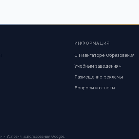
ИНФОРМАЦИЯ
ы
О Навигаторе Образования
Учебным заведениям
Размещение рекламы
Вопросы и ответы
ти
и
Условия использования
Google.