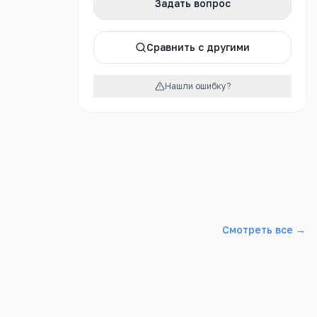
Задать вопрос
Сравнить с другими
февраля 2013 г.
Нашли ошибку?
 сада,
для детей.
льше таких
Смотреть все →