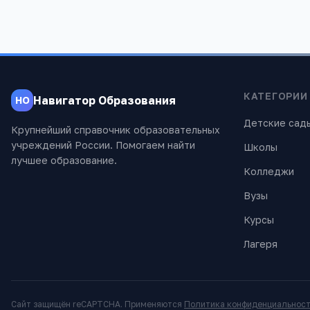
КАТЕГОРИИ
Навигатор Образования
НО
Детские сад
Крупнейший справочник образовательных
учреждений России. Помогаем найти
Школы
лучшее образование.
Колледжи
Вузы
Курсы
Лагеря
Сайт защищён reCAPTCHA. Применяются
Политика конфиденциальнос