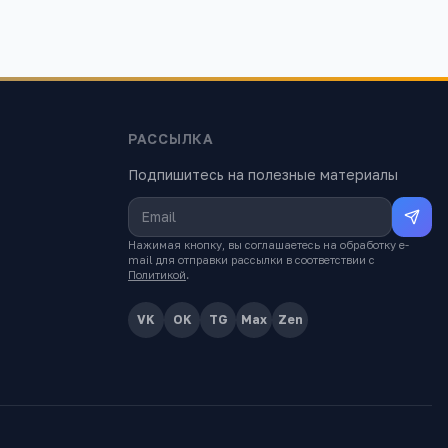
РАССЫЛКА
Подпишитесь на полезные материалы
Нажимая кнопку, вы соглашаетесь на обработку e-
mail для отправки рассылки в соответствии с
Политикой
.
VK
OK
TG
Max
Zen