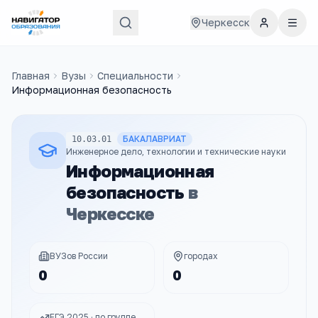
Черкесск
Главная
Вузы
Специальности
Информационная безопасность
БАКАЛАВРИАТ
10.03.01
Инженерное дело, технологии и технические науки
Информационная
безопасность
в
Черкесске
ВУЗов России
городах
0
0
ЕГЭ 2025 · по группе