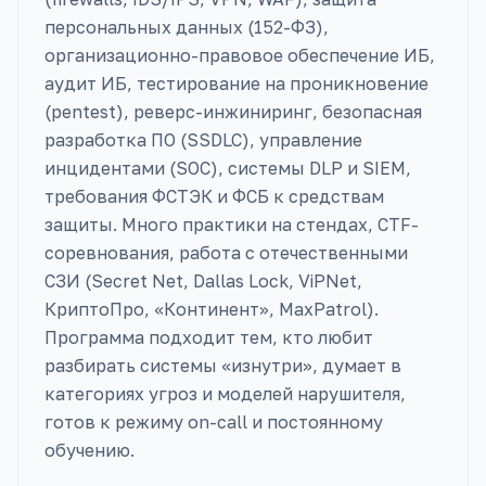
персональных данных (152-ФЗ),
организационно-правовое обеспечение ИБ,
аудит ИБ, тестирование на проникновение
(pentest), реверс-инжиниринг, безопасная
разработка ПО (SSDLC), управление
инцидентами (SOC), системы DLP и SIEM,
требования ФСТЭК и ФСБ к средствам
защиты. Много практики на стендах, CTF-
соревнования, работа с отечественными
СЗИ (Secret Net, Dallas Lock, ViPNet,
КриптоПро, «Континент», MaxPatrol).
Программа подходит тем, кто любит
разбирать системы «изнутри», думает в
категориях угроз и моделей нарушителя,
готов к режиму on-call и постоянному
обучению.